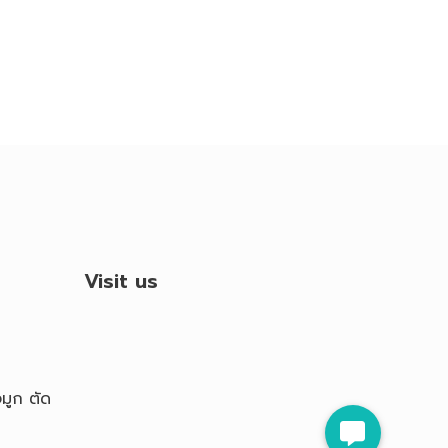
Visit us
มูก ตัด