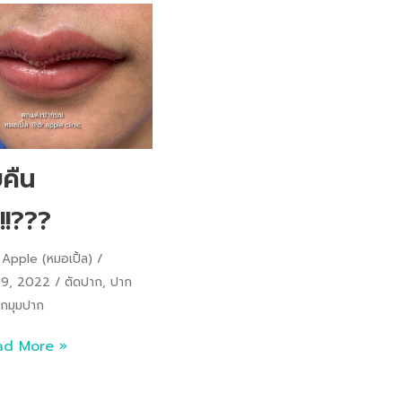
บคืน
!!???
Apple (หมอเปิ้ล)
 9, 2022
ตัดปาก
,
ปาก
กมุมปาก
ad More »