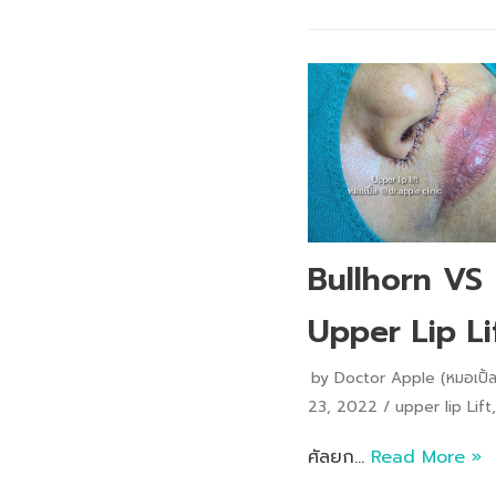
Bullhorn VS
Upper Lip Li
by
Doctor Apple (หมอเปิ้ล
23, 2022
upper lip Lift
ศัลยก…
Read More »