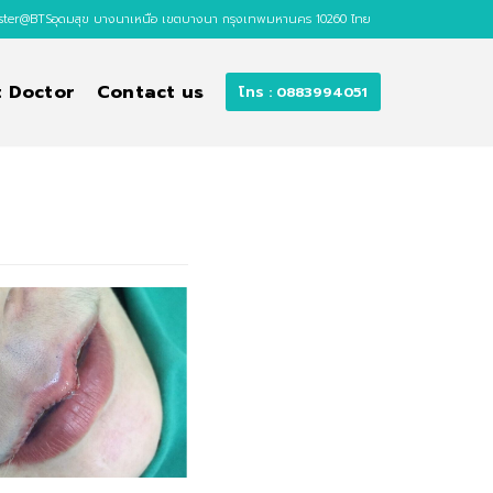
ster@BTSอุดมสุข บางนาเหนือ เขตบางนา กรุงเทพมหานคร 10260 ไทย
 Doctor
Contact us
โทร : 0883994051