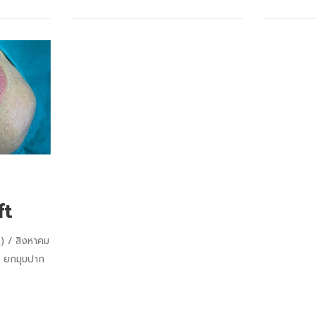
ft
)
สิงหาคม
,
ยกมุมปาก