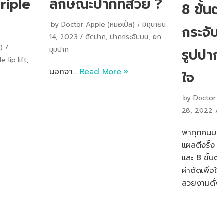
triple
ลักษณะปากที่สวย ?
8 ขั้
by
Doctor Apple (หมอเปิ้ล)
มิถุนายน
กระจับ
14, 2023
ตัดปาก
,
ปากกระจับบน
,
ยก
)
รูปปา
มุมปาก
le lip lift
,
นอกจา…
Read More »
ใจ
by
Doctor 
28, 2022
พาทุกคนมา
แผลตึงรั้
และ 8 ขั้
ผ่าตัดเพื่
สวยงามดั่