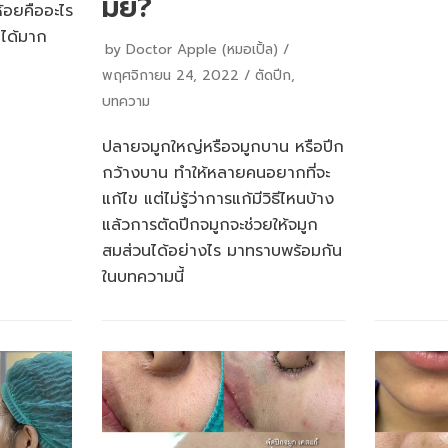
มั้ย?
้อยคืออะไร
ได้มาก
by
Doctor Apple (หมอเปิ้ล)
พฤศจิกายน 24, 2022
ตัดปีก
,
บทความ
ปลายจมูกใหญ่หรือจมูกบาน หรือปีก
กว้างบาน ทำให้หลายคนอยากที่จะ
แก้ไข แต่ไม่รู้ว่าการแก้มีวิธีไหนบ้าง
แล้วการตัดปีกจมูกจะช่วยให้จมูก
สมส่วนได้อย่างไร มาทราบพร้อมกัน
ในบทความนี้