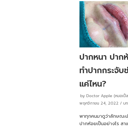
ปากหนา ปากห
ทำปากกระจับช่
แค่ไหน?
by
Doctor Apple (หมอเปิ้ล
พฤศจิกายน 24, 2022
บท
พาทุกคนมาดูว่าลักษณะ
ปากห้อยเป็นอย่างไร สา