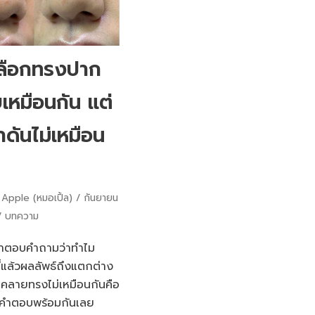
ลือกทรงปาก
บเหมือนกัน แต่
ดันไม่เหมือน
Apple (หมอเปิ้ล)
กันยายน
บทความ
าตอบคำถามว่าทำไม
ี้แล้วผลลัพธ์ถึงแตกต่าง
คลายทรงไม่เหมือนกันคือ
าคำตอบพร้อมกันเลย